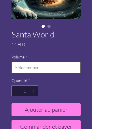
Santa World
Prix
14,90 €
Volume
*
Quantité
*
Ajouter au panier
Commander et payer