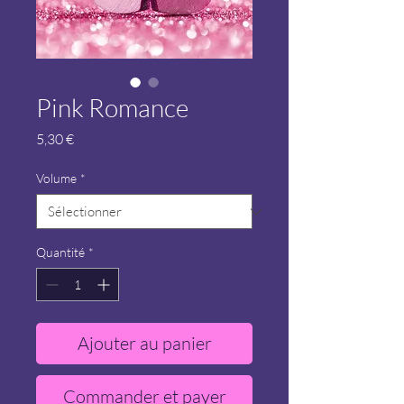
Pink Romance
Prix
5,30 €
Volume
*
Quantité
*
Ajouter au panier
Commander et payer