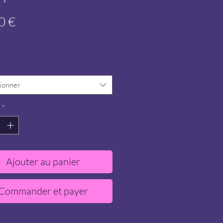
Prix
0 €
*
ionner
*
Ajouter au panier
Commander et payer