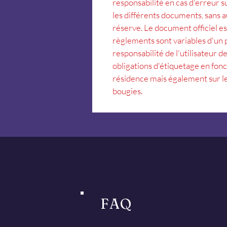
responsabilité en cas d'erreur s
les différents documents, sans 
réserve. Le document officiel e
règlements sont variables d'un pay
responsabilité de l'utilisateur de
obligations d'étiquetage en fonc
résidence mais également sur le
bougies.
FAQ