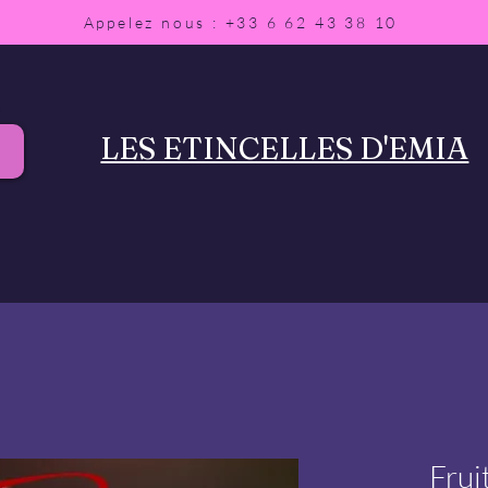
Appelez nous : +33 6 62 43 38 10
LES ETINCELLES D'EMIA
Frui