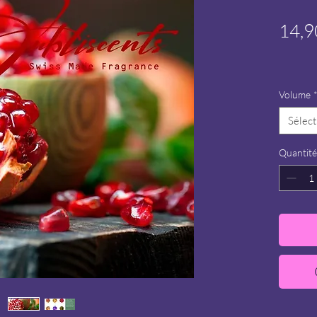
14,9
Volume
Sélect
Quantité