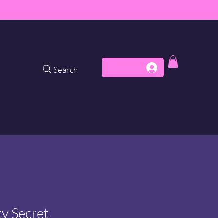
Search
ty Secret