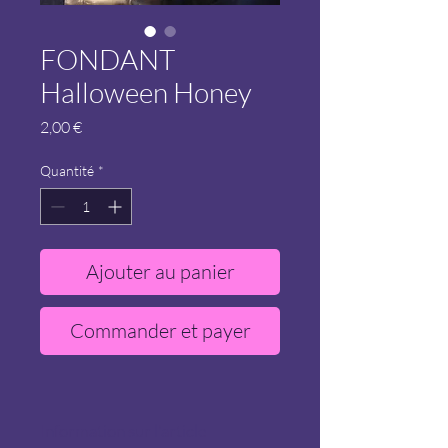
FONDANT
Halloween Honey
Prix
2,00 €
Quantité
*
Ajouter au panier
Commander et payer
Information sur l'article