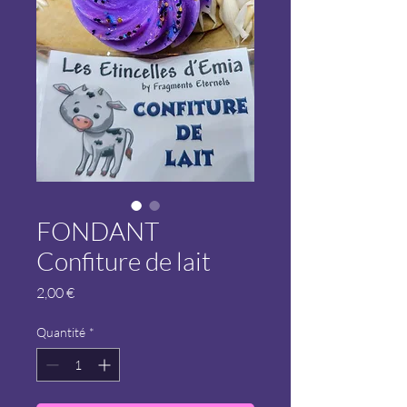
FONDANT
Confiture de lait
Prix
2,00 €
Quantité
*