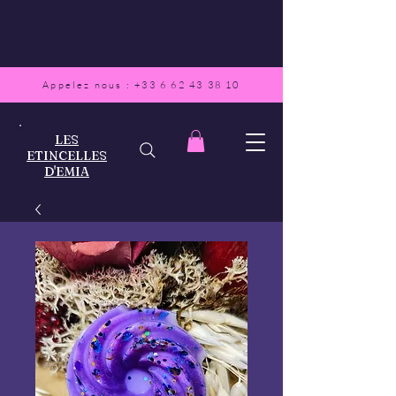
Appelez nous :
+33 6 62 43 38 10
LES
ETINCELLES
D'EMIA