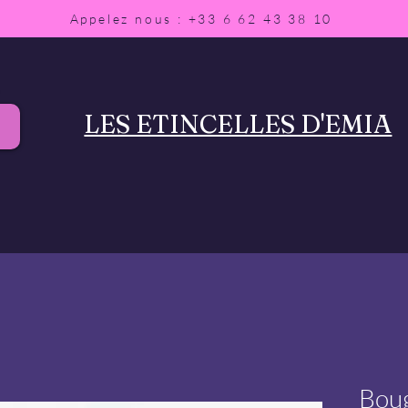
Appelez nous : +33 6 62 43 38 10
LES ETINCELLES D'EMIA
Boug