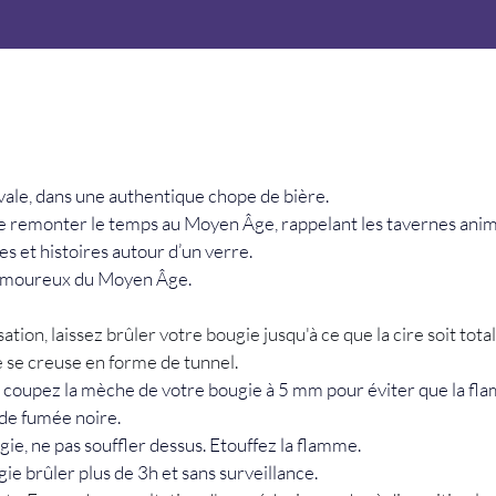
le, dans une authentique chope de bière.
 remonter le temps au Moyen Âge, rappelant les tavernes animé
s et histoires autour d’un verre.
 amoureux du Moyen Âge.
sation, laissez brûler votre bougie jusqu'à ce que la cire soit to
 se creuse en forme de tunnel.
, coupez la mèche de votre bougie à 5 mm pour éviter que la fla
de fumée noire.
ie, ne pas souffler dessus. Etouffez la flamme.
ie brûler plus de 3h et sans surveillance.