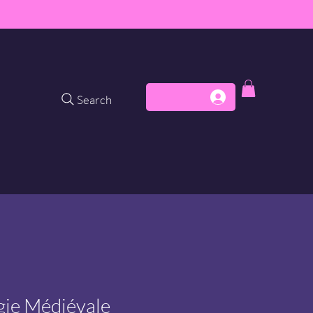
Search
ie Médiévale