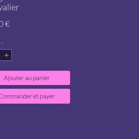
alier
Prix
0 €
*
Ajouter au panier
Commander et payer