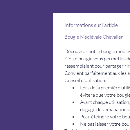
Informations sur l'article
Bougie Médiévale Chevalier
Découvrez notre bougie médiéva
 Cette bougie vous permettra de
rassemblaient pour partager rire
Convient parfaitement aux les
Conseil d'utilisation:
Lors de la première utili
évitera que votre bougie
Avant chaque utilisation
dégage des émanations 
Pour éteindre votre boug
Ne pas laisser votre boug