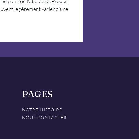
écipient ou l'étiquette. Produit 
peuvent légèrement varier d'une 
PAGES
NOTRE HISTOIRE
NOUS CONTACTER