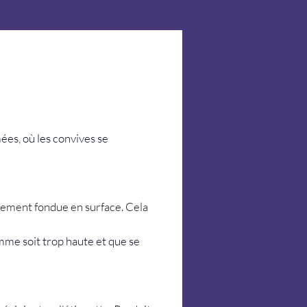
es, où les convives se 
talement fondue en surface. Cela 
mme soit trop haute et que se 