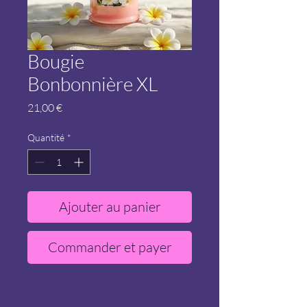
Bougie
Bonbonnière XL
Prix
21,00 €
Quantité
*
Ajouter au panier
Commander et payer