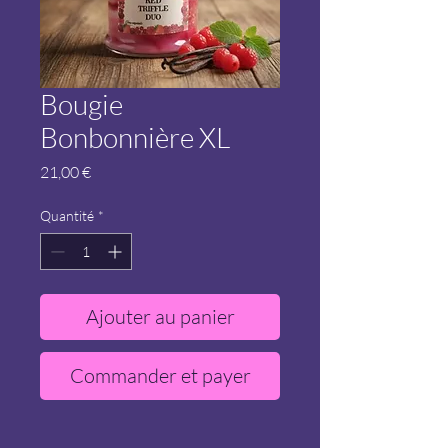
Bougie
Bonbonnière XL
Prix
21,00 €
Quantité
*
Ajouter au panier
Commander et payer