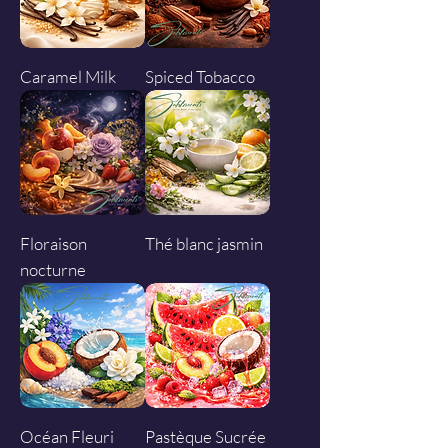
Caramel Milk
Spiced Tobacco
Floraison
Thé blanc jasmin
nocturne
Océan Fleuri
Pastèque Sucrée