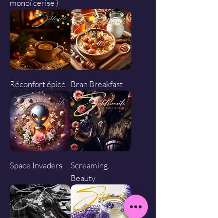
monoï cerise )
Réconfort épicé
Bran Breakfast
Space Invaders
Screaming
Beauty