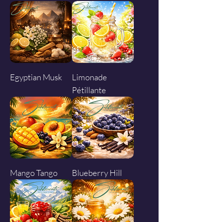
Egyptian Musk
Limonade
Pétillante
Mango Tango
Blueberry Hill