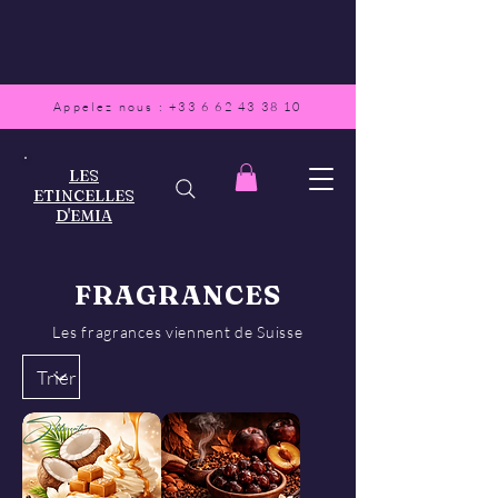
Appelez nous :
+33 6 62 43 38 10
LES
ETINCELLES
D'EMIA
FRAGRANCES
Les fragrances viennent de Suisse